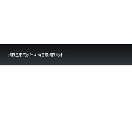
網頁皇網頁設計
&
有意思網頁設計